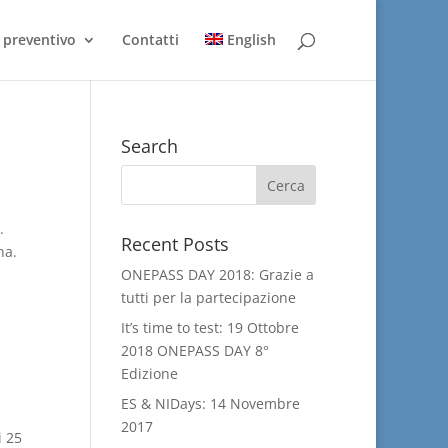
 preventivo
Contatti
English
Search
.
Recent Posts
na.
ONEPASS DAY 2018: Grazie a
tutti per la partecipazione
It’s time to test: 19 Ottobre
2018 ONEPASS DAY 8°
Edizione
ES & NIDays: 14 Novembre
2017
i 25