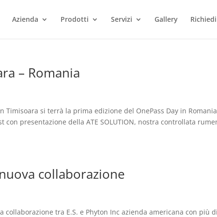
Azienda
Prodotti
Servizi
Gallery
Richiedi
ara – Romania
in Timisoara si terrà la prima edizione del OnePass Day in Romania
st con presentazione della ATE SOLUTION, nostra controllata rume
nuova collaborazione
 collaborazione tra E.S. e Phyton Inc azienda americana con più d