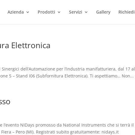
Azienda
Prodotti
Servizi
Gallery
Richiedi
ra Elettronica
i Sinergici dell’Automazione per l’industria manifatturiera, dal 17 al
one 5 – Stand I06 (Subfornitura Elettronica). Ti aspettiamo… Non...
sso
nte l’evento NIDays promosso da National Instruments che si terrà il
iera – Pero (MI). Registrati subito gratuitamente: nidays.it