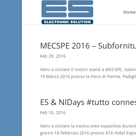
Home
MECSPE 2016 – Subfornitu
Feb 29, 2016
Vieni a visitare il nostro stand a MECSPE, Salon
19 Marzo 2016 presso la Fiera di Parma. Padigli
ES & NIDays #tutto conne
Feb 10, 2016
Vieni a visitare la nostra area espositiva dura
giorno 18 Febbraio 2016 presso ATA Hotel Expo F