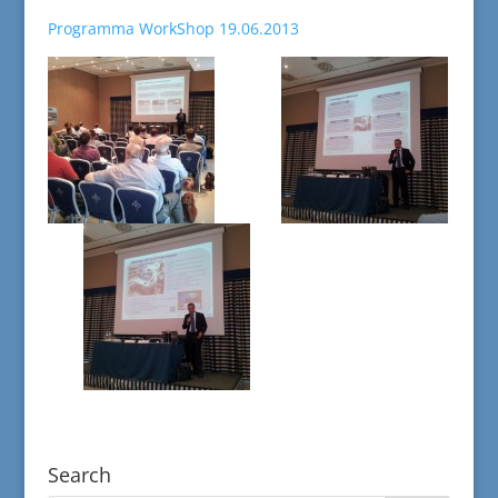
Programma WorkShop 19.06.2013
Search