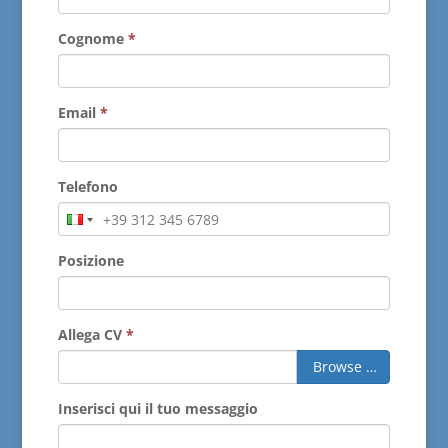
Cognome
*
Email
*
Telefono
Posizione
Allega CV
*
Browse …
Inserisci qui il tuo messaggio