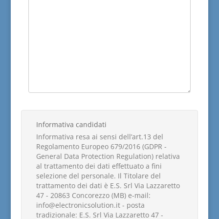
Informativa candidati
Informativa resa ai sensi dell’art.13 del
Regolamento Europeo 679/2016 (GDPR -
General Data Protection Regulation) relativa
al trattamento dei dati effettuato a fini
selezione del personale. Il Titolare del
trattamento dei dati è E.S. Srl Via Lazzaretto
47 - 20863 Concorezzo (MB) e-mail:
info@electronicsolution.it - posta
tradizionale: E.S. Srl Via Lazzaretto 47 -