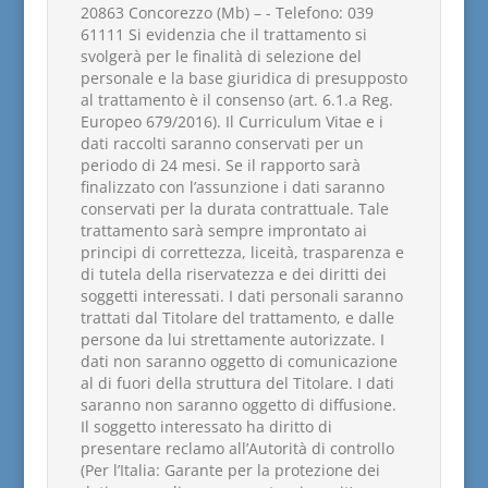
20863 Concorezzo (Mb) – - Telefono: 039
61111 Si evidenzia che il trattamento si
svolgerà per le finalità di selezione del
personale e la base giuridica di presupposto
al trattamento è il consenso (art. 6.1.a Reg.
Europeo 679/2016). Il Curriculum Vitae e i
dati raccolti saranno conservati per un
periodo di 24 mesi. Se il rapporto sarà
finalizzato con l’assunzione i dati saranno
conservati per la durata contrattuale. Tale
trattamento sarà sempre improntato ai
principi di correttezza, liceità, trasparenza e
di tutela della riservatezza e dei diritti dei
soggetti interessati. I dati personali saranno
trattati dal Titolare del trattamento, e dalle
persone da lui strettamente autorizzate. I
dati non saranno oggetto di comunicazione
al di fuori della struttura del Titolare. I dati
saranno non saranno oggetto di diffusione.
Il soggetto interessato ha diritto di
presentare reclamo all’Autorità di controllo
(Per l’Italia: Garante per la protezione dei