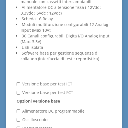
manuale con cassetti intercambiabili
Alimentatore DC a tensione fissa (-12Vdc ;
3.3Vdc ; 5Vdc ; 12Vdc)
Scheda 16 Relay
Moduli multifunzione configurabili 12 Analog
Input (Max 10V);
36 Canali configurabili Digita I/O Analog Input
(Max. 3.3V)
USB isolata
Software base per gestione sequenza di
collaudo (interfaccia di test ; reportistica)
Versione base per test ICT
Versione base per test FCT
Opzioni versione base
Alimentatore DC programmabile
Oscilloscopio